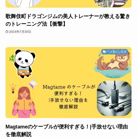
歌舞伎町ドラゴンジムの美人トレーナーが教える驚き
のトレーニング法【衝撃】
2024年7月30日
一人暮らし生活
Magtameのケーブルが便利すぎる！|手放せない理由
を徹底解説