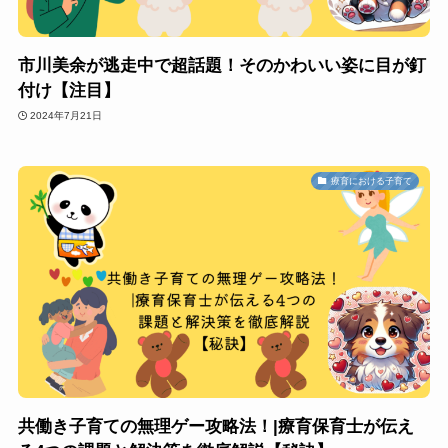
市川美余が逃走中で超話題！そのかわいい姿に目が釘
付け【注目】
2024年7月21日
療育における子育て
共働き子育ての無理ゲー攻略法！|療育保育士が伝え