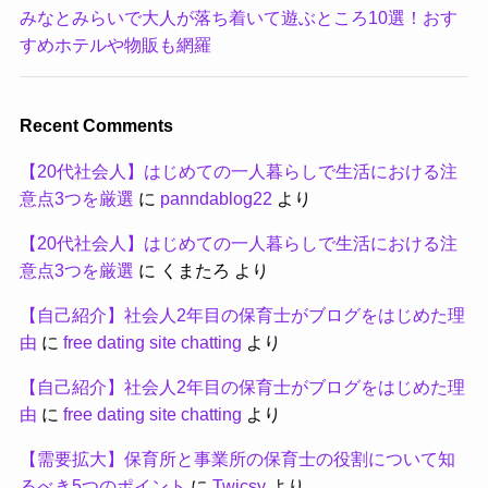
みなとみらいで大人が落ち着いて遊ぶところ10選！おす
すめホテルや物販も網羅
Recent Comments
【20代社会人】はじめての一人暮らしで生活における注
意点3つを厳選
に
panndablog22
より
【20代社会人】はじめての一人暮らしで生活における注
意点3つを厳選
に
くまたろ
より
【自己紹介】社会人2年目の保育士がブログをはじめた理
由
に
free dating site chatting
より
【自己紹介】社会人2年目の保育士がブログをはじめた理
由
に
free dating site chatting
より
【需要拡大】保育所と事業所の保育士の役割について知
るべき5つのポイント
に
Twicsy
より