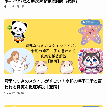
る4つの課題と解決策を徹底解説【秘訣】
2024年7月21日
恋愛トレンド
阿部なつきのスタイルがすごい！令和の峰不二子と言
われる真実を徹底解説【驚愕】
2024年7月18日