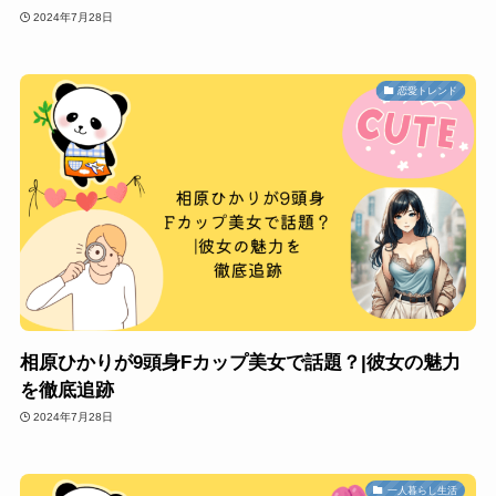
2024年7月28日
恋愛トレンド
相原ひかりが9頭身Fカップ美女で話題？|彼女の魅力
を徹底追跡
2024年7月28日
一人暮らし生活