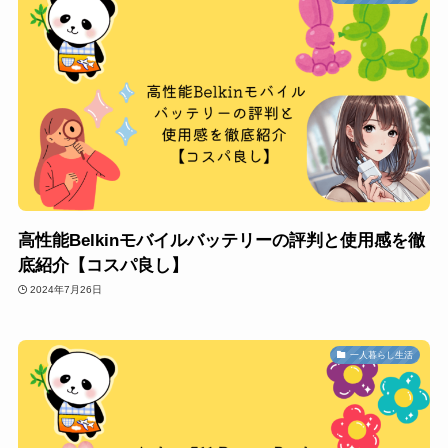
高性能Belkinモバイルバッテリーの評判と使用感を徹
底紹介【コスパ良し】
2024年7月26日
一人暮らし生活