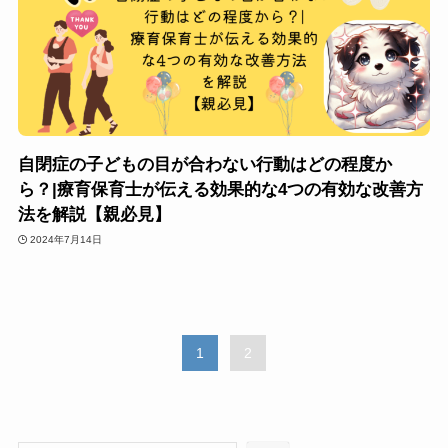
自閉症の子どもの目が合わない行動はどの程度か
ら？|療育保育士が伝える効果的な4つの有効な改善方
法を解説【親必見】
2024年7月14日
1
2