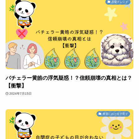
恋愛トレンド
バチェラー黄皓の浮気疑惑！？信頼崩壊の真相とは？
【衝撃】
2024年7月15日
療育における子育て