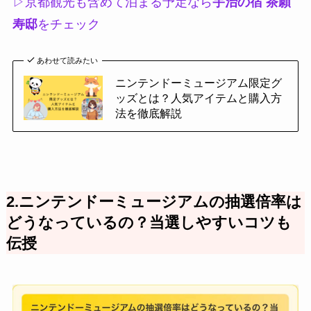
▷京都観光も含めて泊まる予定なら
宇治の宿 茶願
寿邸
をチェック
あわせて読みたい
ニンテンドーミュージアム限定グ
ッズとは？人気アイテムと購入方
法を徹底解説
2.ニンテンドーミュージアムの抽選倍率は
どうなっているの？当選しやすいコツも
伝授