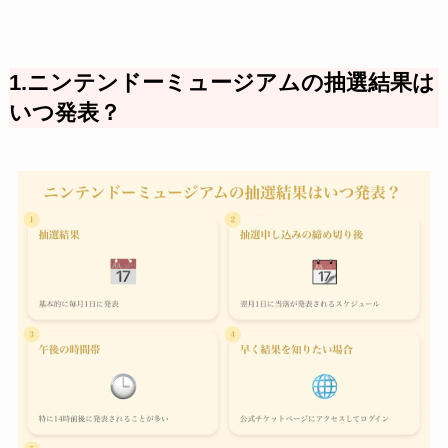
1.ニンテンドーミュージアムの抽選結果は
いつ発表？