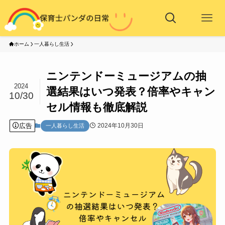
ホーム
一人暮らし生活
ニンテンドーミュージアムの抽
2024
選結果はいつ発表？倍率やキャン
10/30
セル情報も徹底解説
広告
2024年10月30日
一人暮らし生活