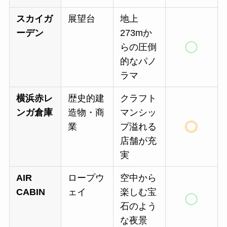
スカイガ
展望台
地上
ーデン
273mか
らの圧倒
的なパノ
ラマ
横浜赤レ
歴史的建
クラフト
ンガ倉庫
造物・商
マンシッ
業
プ溢れる
店舗が充
実
AIR
ロープウ
空中から
CABIN
ェイ
楽しむ宝
石のよう
な夜景