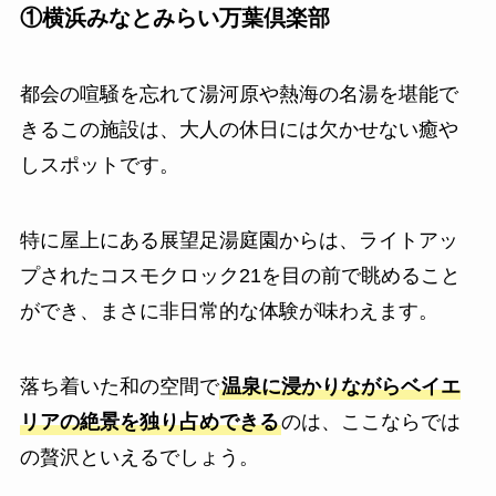
①横浜みなとみらい万葉倶楽部
都会の喧騒を忘れて湯河原や熱海の名湯を堪能で
きるこの施設は、大人の休日には欠かせない癒や
しスポットです。
特に屋上にある展望足湯庭園からは、ライトアッ
プされたコスモクロック21を目の前で眺めること
ができ、まさに非日常的な体験が味わえます。
落ち着いた和の空間で
温泉に浸かりながらベイエ
リアの絶景を独り占めできる
のは、ここならでは
の贅沢といえるでしょう。