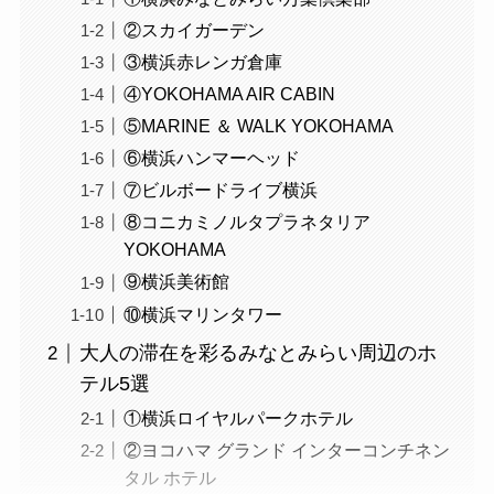
②スカイガーデン
③横浜赤レンガ倉庫
④YOKOHAMA AIR CABIN
⑤MARINE ＆ WALK YOKOHAMA
⑥横浜ハンマーヘッド
⑦ビルボードライブ横浜
⑧コニカミノルタプラネタリア
YOKOHAMA
⑨横浜美術館
⑩横浜マリンタワー
大人の滞在を彩るみなとみらい周辺のホ
テル5選
①横浜ロイヤルパークホテル
②ヨコハマ グランド インターコンチネン
タル ホテル