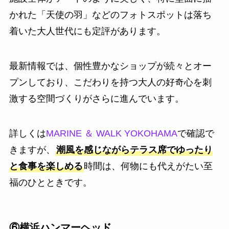
かれた「天使の羽」などのフォトスポットは落ち
着いた大人世代にも定評があります。
最新情報では、個性豊かなショップが続々とオー
プンしており、こだわりを持つ大人の好奇心を刺
激する空間づくりがさらに進んでいます。
詳しくは
MARINE ＆ WALK YOKOHAMA
で確認で
きますが、
潮風を感じながらテラス席でゆったり
と食事を楽しめる
時間は、何物にも代えがたい至
福のひとときです。
⑥横浜ハンマーヘッド