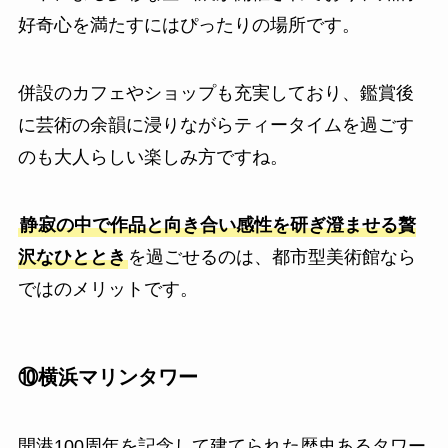
好奇心を満たすにはぴったりの場所です。
併設のカフェやショップも充実しており、鑑賞後
に芸術の余韻に浸りながらティータイムを過ごす
のも大人らしい楽しみ方ですね。
静寂の中で作品と向き合い感性を研ぎ澄ませる贅
沢なひととき
を過ごせるのは、都市型美術館なら
ではのメリットです。
⑩横浜マリンタワー
開港100周年を記念して建てられた歴史あるタワー