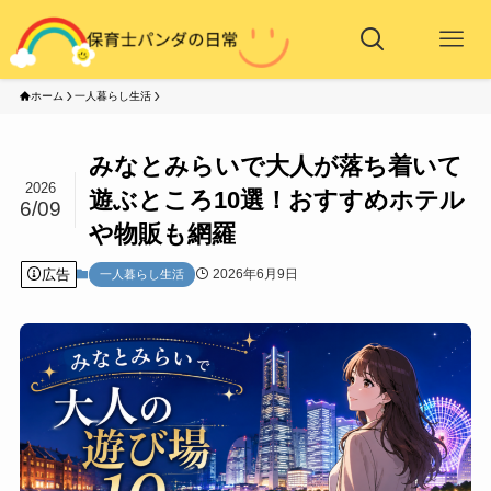
ホーム
一人暮らし生活
みなとみらいで大人が落ち着いて
2026
遊ぶところ10選！おすすめホテル
6/09
や物販も網羅
広告
2026年6月9日
一人暮らし生活