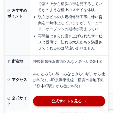
で雲の上から横浜の街を見下ろしてい
るかのような極上のステイを体験…
おすすめ
ポイント
現在はビルの大規模修繕工事に伴い営
業を一時休止していますが、リニュー
アルオープンへの期待が高まってい…
再開後はさらに磨き上げられたサービ
スと設備で、訪れる大人たちを満足さ
せてくれるのは間違いありません
所在地
神奈川県横浜市西区みなとみらい2-2-1-3
みなとみらい線「みなとみらい駅」から徒
アクセス
歩約3分、JR京浜東北線・横浜市営地下鉄
「桜木町駅」から徒歩約5分
公式サイ
公式サイトを見る →
ト