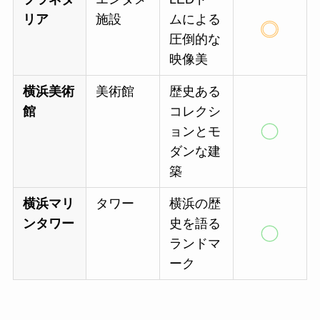
リア
施設
ムによる
圧倒的な
映像美
横浜美術
美術館
歴史ある
館
コレクシ
ョンとモ
ダンな建
築
横浜マリ
タワー
横浜の歴
ンタワー
史を語る
ランドマ
ーク