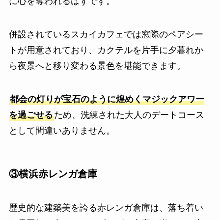
に心を奪われるはずです。
併設されているスカイカフェでは窓際のペアシー
トが用意されており、カクテルを片手に夕暮れか
ら夜景へと移り変わる景色を堪能できます。
都会の灯りが宝石のように煌めくマジックアワー
を過ごせる
ため、洗練された大人のデートコース
として間違いありません。
③横浜赤レンガ倉庫
歴史的な建築美を誇る赤レンガ倉庫は、落ち着い