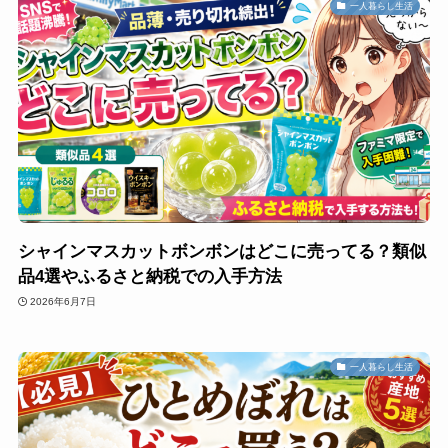
一人暮らし生活
シャインマスカットボンボンはどこに売ってる？類似
品4選やふるさと納税での入手方法
2026年6月7日
一人暮らし生活