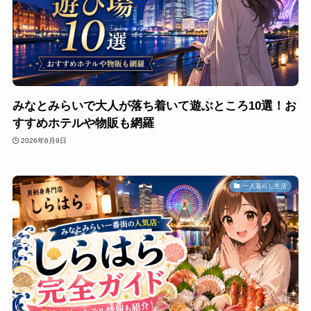
みなとみらいで大人が落ち着いて遊ぶところ10選！お
すすめホテルや物販も網羅
2026年6月9日
一人暮らし生活