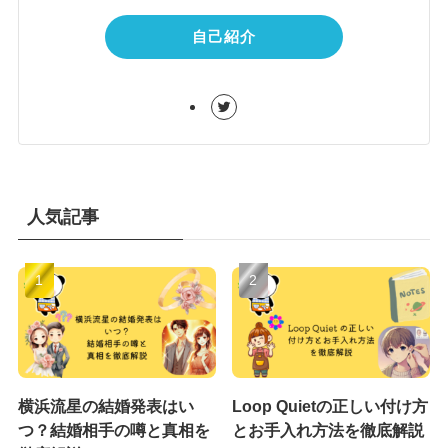
自己紹介
人気記事
横浜流星の結婚発表はい
Loop Quietの正しい付け方
つ？結婚相手の噂と真相を
とお手入れ方法を徹底解説