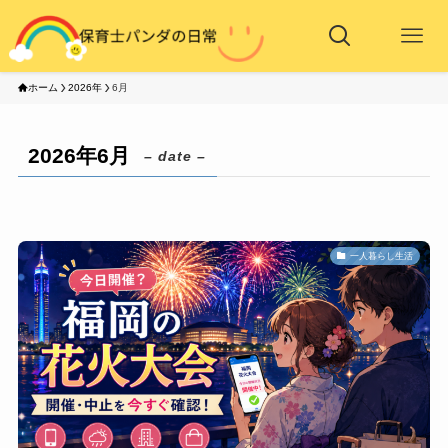
ホーム
2026年
6月
2026年6月
– date –
一人暮らし生活