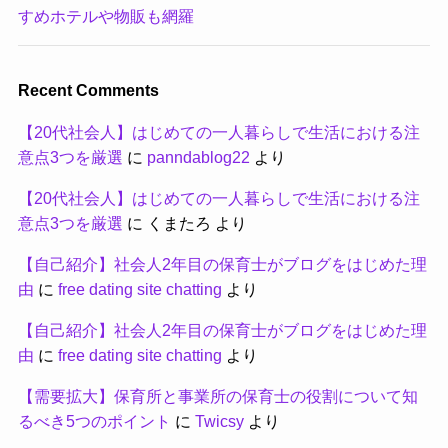
すめホテルや物販も網羅
Recent Comments
【20代社会人】はじめての一人暮らしで生活における注
意点3つを厳選
に
panndablog22
より
【20代社会人】はじめての一人暮らしで生活における注
意点3つを厳選
に
くまたろ
より
【自己紹介】社会人2年目の保育士がブログをはじめた理
由
に
free dating site chatting
より
【自己紹介】社会人2年目の保育士がブログをはじめた理
由
に
free dating site chatting
より
【需要拡大】保育所と事業所の保育士の役割について知
るべき5つのポイント
に
Twicsy
より