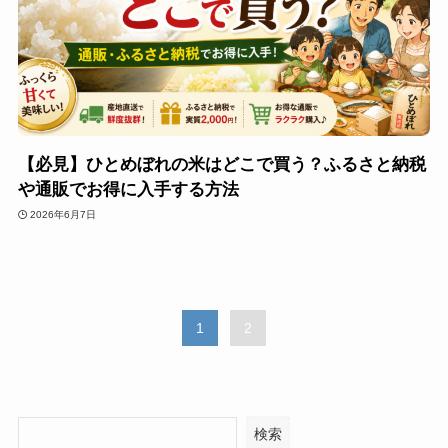
【必見】ひとめぼれの米はどこで買う？ふるさと納税
や通販でお得に入手する方法
2026年6月7日
1
2
検索