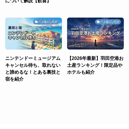
について解説【歓喜】
一人暮らし生活
一人暮らし生活
ニンテンドーミュージアム
【2026年最新】羽田空港お
キャンセル待ち、取れない
土産ランキング！限定品や
と諦めるな！とある裏技と
ホテルも紹介
宿を紹介