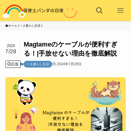
ホーム
一人暮らし生活
Magtameのケーブルが便利すぎ
2024
7/28
る！|手放せない理由を徹底解説
広告
2024年7月28日
一人暮らし生活