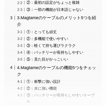
②：最初の設定がちょっと複雑
③：一部の機能が日本語じゃない
3.Magtameのケーブルのメリット5つを紹
介
①：とっても頑丈
②：多機能で使いやすい
③：軽くて持ち運びラクラク
④：バッテリーが長持ちしやすい
⑤：見た目がかっこいい
4.Magtameのケーブルの機能5つをチェッ
ク
①：衝撃に強い設計
②：水に強い機能
③：バッテリーが長持ちしやすいケーブ
ル