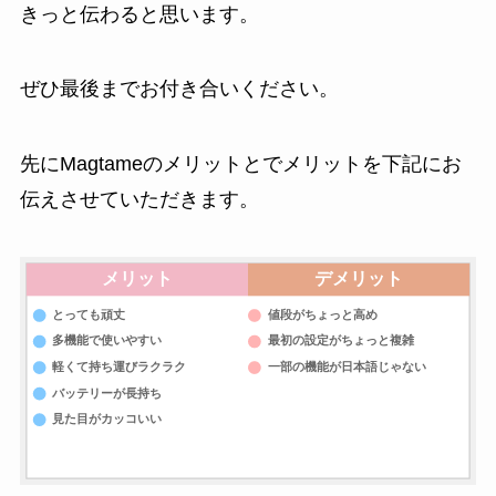
きっと伝わると思います。
ぜひ最後までお付き合いください。
先にMagtameのメリットとでメリットを下記にお
伝えさせていただきます。
メリット
デメリット
とっても頑丈
値段がちょっと高め
多機能で使いやすい
最初の設定がちょっと複雑
軽くて持ち運びラクラク
一部の機能が日本語じゃない
バッテリーが長持ち
見た目がカッコいい