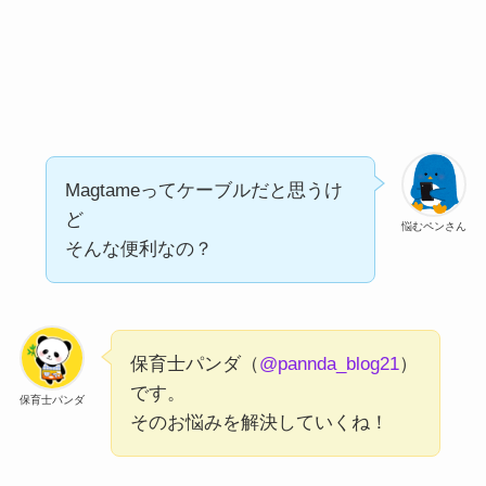
Magtameってケーブルだと思うけ
ど
悩むペンさん
そんな便利なの？
保育士パンダ（
@pannda_blog21
）
です。
保育士パンダ
そのお悩みを解決していくね！