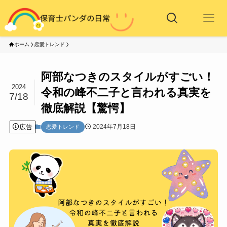
ホーム
恋愛トレンド
阿部なつきのスタイルがすごい！
2024
令和の峰不二子と言われる真実を
7/18
徹底解説【驚愕】
広告
2024年7月18日
恋愛トレンド