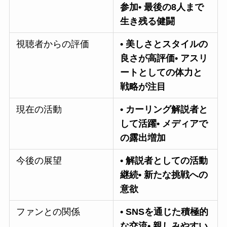
参加• 最後の8人まで
生き残る健闘
視聴者からの評価
• 美しさとスタイルの
良さが高評価• アスリ
ートとしての体力と
戦略が注目
現在の活動
• カーリング解説者と
して活躍• メディアで
の露出増加
今後の展望
• 解説者としての活動
継続• 新たな挑戦への
意欲
ファンとの関係
• SNSを通じた積極的
な交流• 親しみやすい