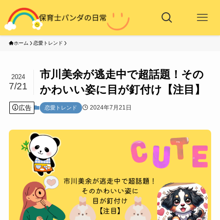
ホーム
恋愛トレンド
市川美余が逃走中で超話題！その
2024
7/21
かわいい姿に目が釘付け【注目】
広告
2024年7月21日
恋愛トレンド