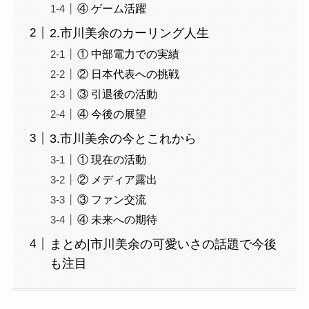
④ ゲーム活躍
2.市川美余のカーリング人生
① 中部電力での実績
② 日本代表への挑戦
③ 引退後の活動
④ 今後の展望
3.市川美余の今とこれから
① 現在の活動
② メディア露出
③ ファン交流
④ 未来への期待
まとめ|市川美余の可愛いさの話題で今後
も注目