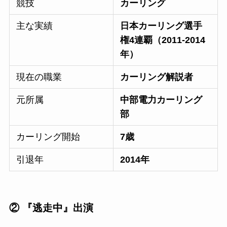
競技
カーリング
主な実績
日本カーリング選手
権4連覇（2011-2014
年）
現在の職業
カーリング解説者
元所属
中部電力カーリング
部
カーリング開始
7歳
引退年
2014年
② 『逃走中』出演