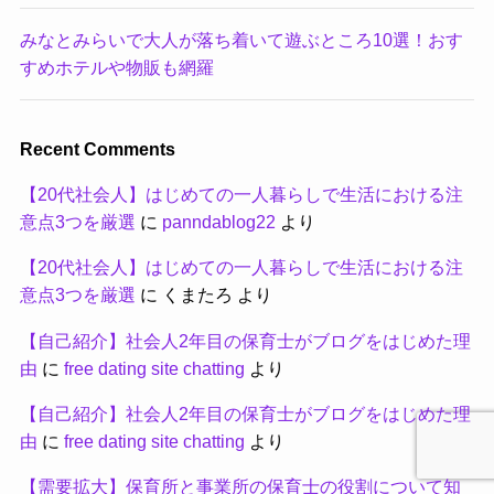
みなとみらいで大人が落ち着いて遊ぶところ10選！おす
すめホテルや物販も網羅
Recent Comments
【20代社会人】はじめての一人暮らしで生活における注
意点3つを厳選
に
panndablog22
より
【20代社会人】はじめての一人暮らしで生活における注
意点3つを厳選
に
くまたろ
より
【自己紹介】社会人2年目の保育士がブログをはじめた理
由
に
free dating site chatting
より
【自己紹介】社会人2年目の保育士がブログをはじめた理
由
に
free dating site chatting
より
【需要拡大】保育所と事業所の保育士の役割について知