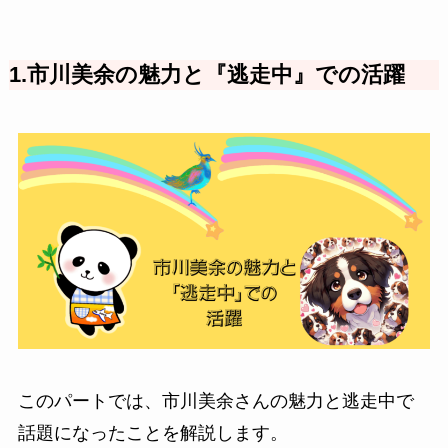
1.市川美余の魅力と『逃走中』での活躍
このパートでは、市川美余さんの魅力と逃走中で
話題になったことを解説します。