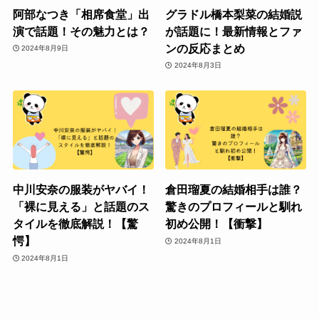
阿部なつき「相席食堂」出
グラドル橋本梨菜の結婚説
演で話題！その魅力とは？
が話題に！最新情報とファ
ンの反応まとめ
2024年8月9日
2024年8月3日
中川安奈の服装がヤバイ！
倉田瑠夏の結婚相手は誰？
「裸に見える」と話題のス
驚きのプロフィールと馴れ
タイルを徹底解説！【驚
初め公開！【衝撃】
愕】
2024年8月1日
2024年8月1日