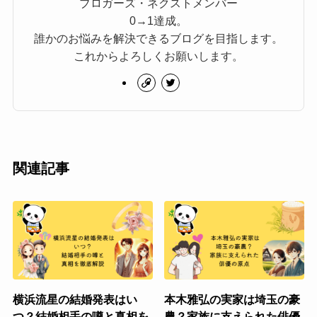
ブロガーズ・ネクストメンバー
0→1達成。
誰かのお悩みを解決できるブログを目指します。
これからよろしくお願いします。
関連記事
横浜流星の結婚発表はい
本木雅弘の実家は埼玉の豪
つ？結婚相手の噂と真相を
農？家族に支えられた俳優