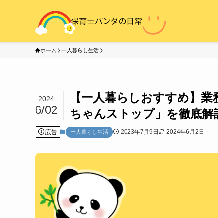
ホーム
一人暮らし生活
【一人暮らしおすすめ】業
2024
6/02
ちゃんストップ」を徹底解
広告
2023年7月9日
2024年6月2日
一人暮らし生活