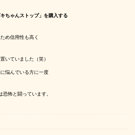
ゴキちゃんストップ」を購入する
るため信用性も高く
山置いていました（笑）
策に悩んでいる方に一度
は恐怖と闘っています。