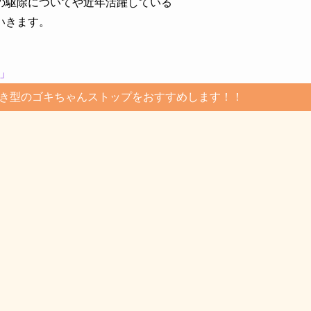
の駆除についてや近年活躍している
いきます。
」
き型のゴキちゃんストップをおすすめします！！