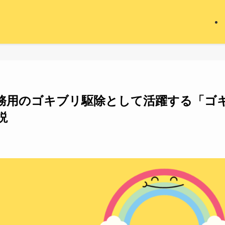
務用のゴキブリ駆除として活躍する「ゴ
説