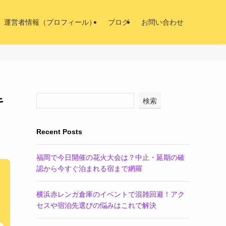
運営者情報（プロフィール）
ブログ
お問い合わせ
キ
検索
Recent Posts
福岡で今日開催の花火大会は？中止・延期の確
認から今すぐ泊まれる宿まで網羅
横浜赤レンガ倉庫のイベントで混雑回避！アク
セスや宿泊先選びの悩みはこれで解決