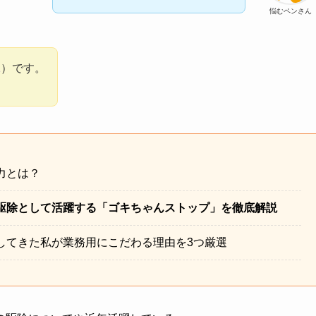
悩むペンさん
1
）です。
力とは？
駆除として活躍する「ゴキちゃんストップ」を徹底解説
してきた私が業務用にこだわる理由を3つ厳選