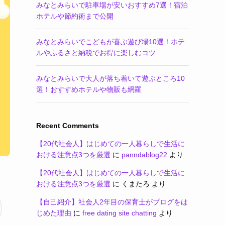
みなとみらいで駐車場が安いおすすめ7選！宿泊
ホテルや節約術まで公開
みなとみらいでこどもが喜ぶ遊び場10選！ホテ
ルやふるさと納税でお得に楽しむコツ
みなとみらいで大人が落ち着いて遊ぶところ10
選！おすすめホテルや物販も網羅
Recent Comments
【20代社会人】はじめての一人暮らしで生活に
おける注意点3つを厳選
に
panndablog22
より
【20代社会人】はじめての一人暮らしで生活に
おける注意点3つを厳選
に
くまたろ
より
【自己紹介】社会人2年目の保育士がブログをは
じめた理由
に
free dating site chatting
より