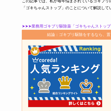
この記事では、私が毎年悩まされているゴキブリ
「ゴキちゃんストップ」のことについて解説して
➤➤➤業務用ゴキブリ駆除薬「ゴキちゃんストップ
結論：ゴキブリ駆除をするなら、置