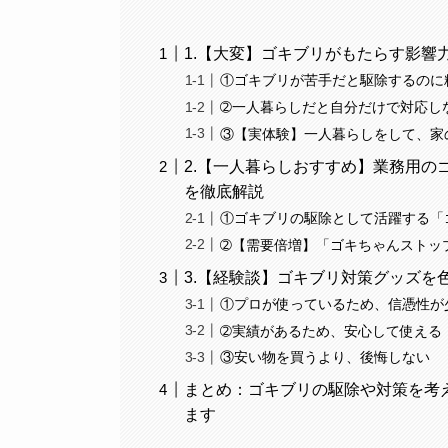
1.【大変】ゴキブリがもたらす影響
①ゴキブリが苦手だと駆除するのに
➁一人暮らしだと自分だけで対応し
③【実体験】一人暮らしをして、家
2.【一人暮らしおすすめ】業務用
を徹底解説
①ゴキブリの駆除として活躍する「
➁【需要倍増】「ゴキちゃんストッ
3.【経験談】ゴキブリ対策グッズを
①プロが使っているため、信憑性が
➁実績があるため、安心して使える
③安い物を買うより、後悔しない
まとめ：ゴキブリの駆除や対策を考
ます