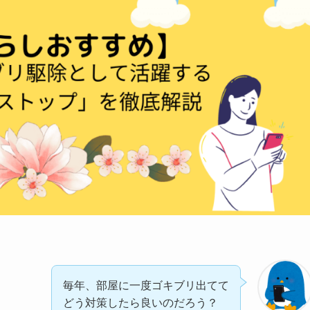
毎年、部屋に一度ゴキブリ出てて
どう対策したら良いのだろう？