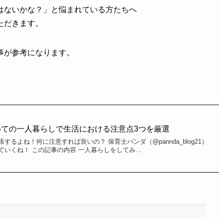
はないかな？」と悩まれている方たちへ
ただきます。
事が参考になります。
めての一人暮らしで生活における注意点3つを厳選
るよね！何に注意すれば良いの？ 保育士パンダ（@pannda_blog21）
ていくね！ この記事の内容 一人暮らしをしてみ…