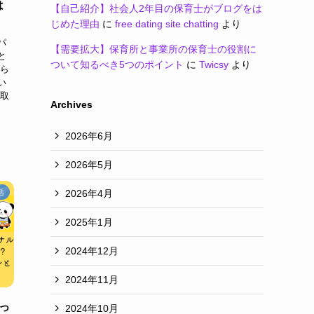
は
【自己紹介】社会人2年目の保育士がブログをは
じめた理由
に
free dating site chatting
より
パ
【需要拡大】保育所と事業所の保育士の役割に
と
ついて知るべき5つのポイント
に
Twicsy
より
がら
い
が取
Archives
2026年6月
2026年5月
2026年4月
活
2025年1月
2024年12月
2024年11月
っ
2024年10月