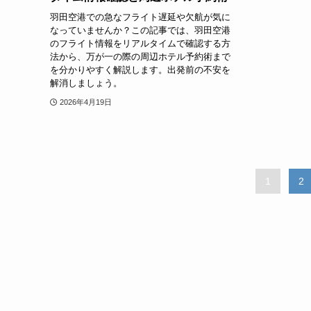
羽田空港での急なフライト遅延や欠航が気に
なっていませんか？この記事では、羽田空港
のフライト情報をリアルタイムで確認する方
法から、万が一の際の周辺ホテル予約術まで
を分かりやすく解説します。出発前の不安を
解消しましょう。
2026年4月19日
1
2