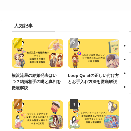
人気記事
横浜流星の結婚発表はい
Loop Quietの正しい付け方
つ？結婚相手の噂と真相を
とお手入れ方法を徹底解説
徹底解説