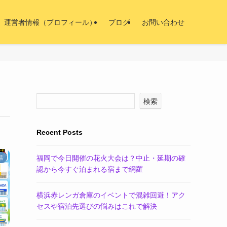
運営者情報（プロフィール）
ブログ
お問い合わせ
検索
Recent Posts
福岡で今日開催の花火大会は？中止・延期の確
活
認から今すぐ泊まれる宿まで網羅
横浜赤レンガ倉庫のイベントで混雑回避！アク
セスや宿泊先選びの悩みはこれで解決